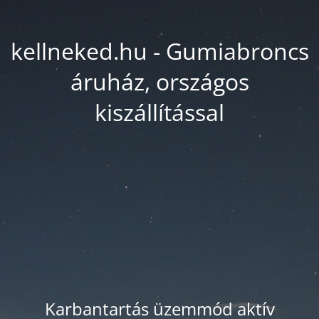
kellneked.hu - Gumiabroncs
áruház, országos
kiszállítással
Karbantartás üzemmód aktív