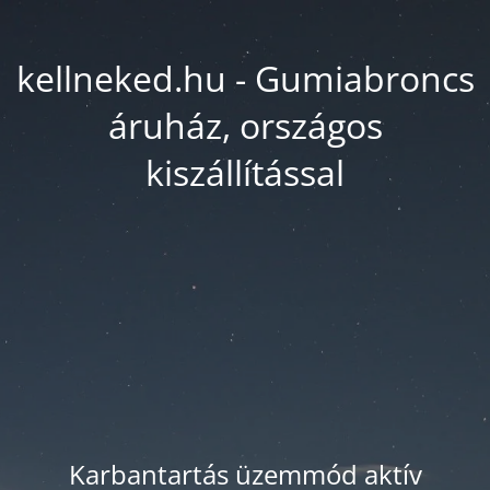
kellneked.hu - Gumiabroncs
áruház, országos
kiszállítással
Karbantartás üzemmód aktív