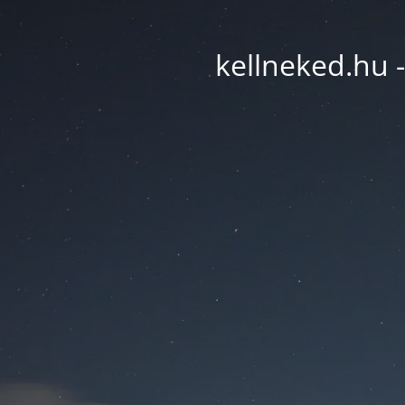
kellneked.hu -