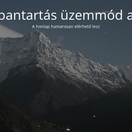
bantartás üzemmód a
A honlap hamarosan elérhető lesz