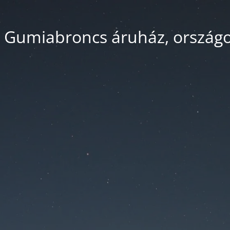
 Gumiabroncs áruház, országos