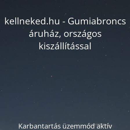
kellneked.hu - Gumiabroncs
áruház, országos
kiszállítással
Karbantartás üzemmód aktív