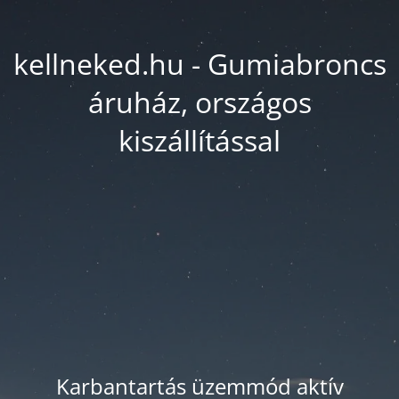
kellneked.hu - Gumiabroncs
áruház, országos
kiszállítással
Karbantartás üzemmód aktív