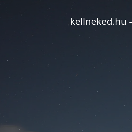
kellneked.hu -