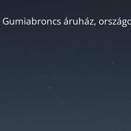
 Gumiabroncs áruház, országos