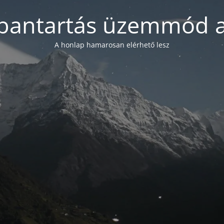
bantartás üzemmód a
A honlap hamarosan elérhető lesz