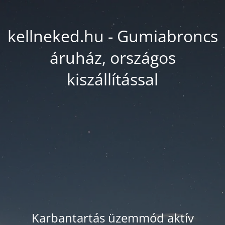
kellneked.hu - Gumiabroncs
áruház, országos
kiszállítással
Karbantartás üzemmód aktív