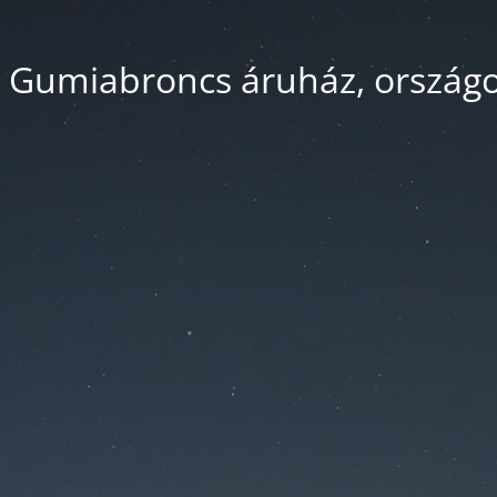
 Gumiabroncs áruház, országos