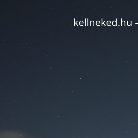
kellneked.hu -