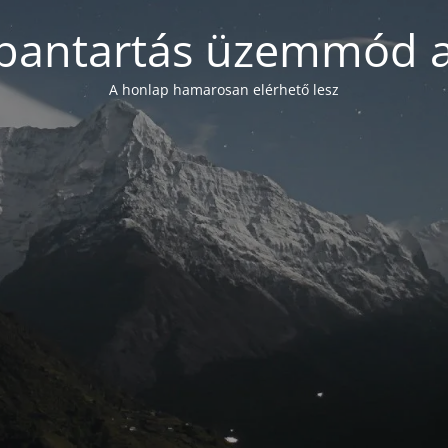
bantartás üzemmód a
A honlap hamarosan elérhető lesz