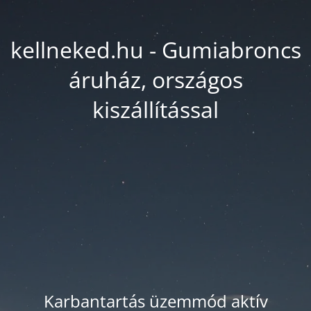
kellneked.hu - Gumiabroncs
áruház, országos
kiszállítással
Karbantartás üzemmód aktív