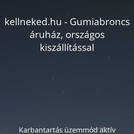
kellneked.hu - Gumiabroncs
áruház, országos
kiszállítással
Karbantartás üzemmód aktív