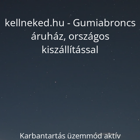
kellneked.hu - Gumiabroncs
áruház, országos
kiszállítással
Karbantartás üzemmód aktív