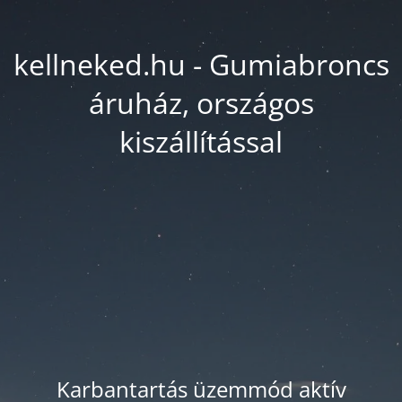
kellneked.hu - Gumiabroncs
áruház, országos
kiszállítással
Karbantartás üzemmód aktív