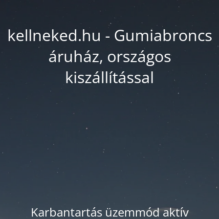
kellneked.hu - Gumiabroncs
áruház, országos
kiszállítással
Karbantartás üzemmód aktív