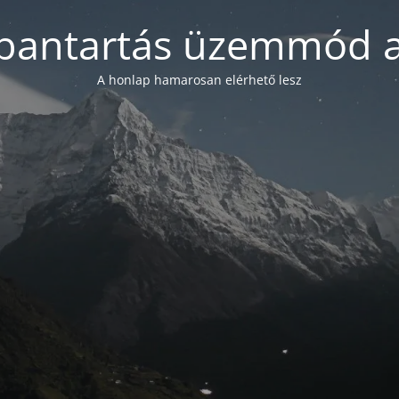
bantartás üzemmód a
A honlap hamarosan elérhető lesz