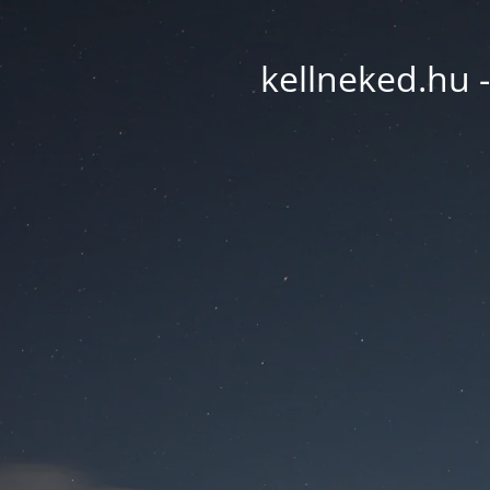
kellneked.hu -