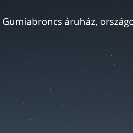
 Gumiabroncs áruház, országos