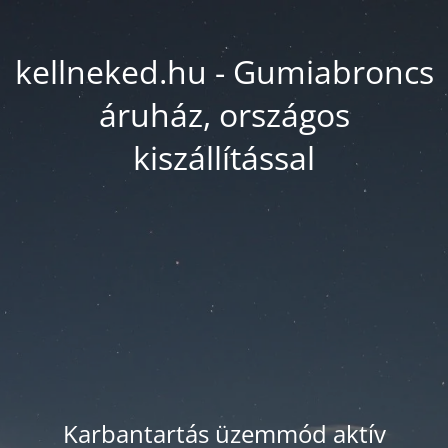
kellneked.hu - Gumiabroncs
áruház, országos
kiszállítással
Karbantartás üzemmód aktív