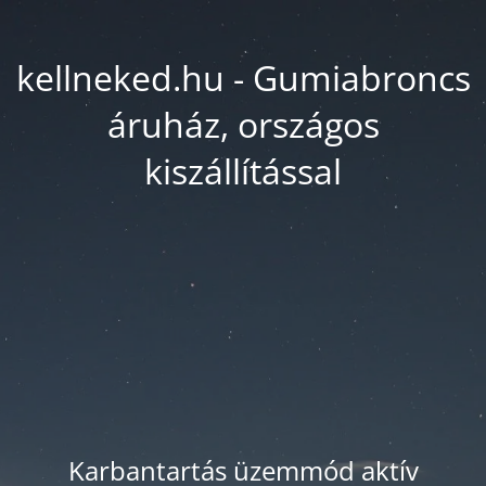
kellneked.hu - Gumiabroncs
áruház, országos
kiszállítással
Karbantartás üzemmód aktív