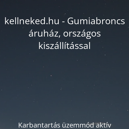
kellneked.hu - Gumiabroncs
áruház, országos
kiszállítással
Karbantartás üzemmód aktív