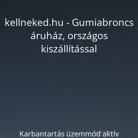
kellneked.hu - Gumiabroncs
áruház, országos
kiszállítással
Karbantartás üzemmód aktív