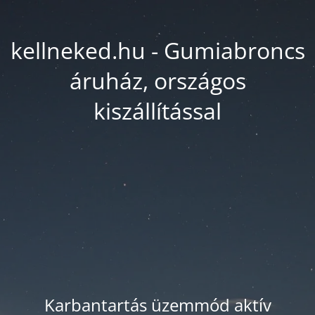
kellneked.hu - Gumiabroncs
áruház, országos
kiszállítással
Karbantartás üzemmód aktív