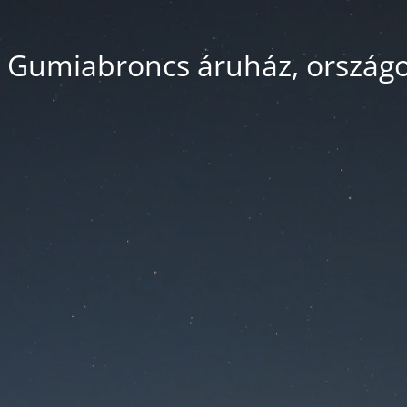
 Gumiabroncs áruház, országos