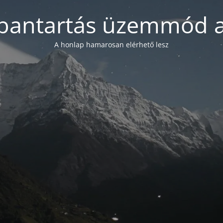
bantartás üzemmód a
A honlap hamarosan elérhető lesz