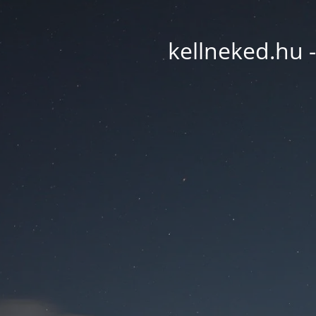
kellneked.hu -