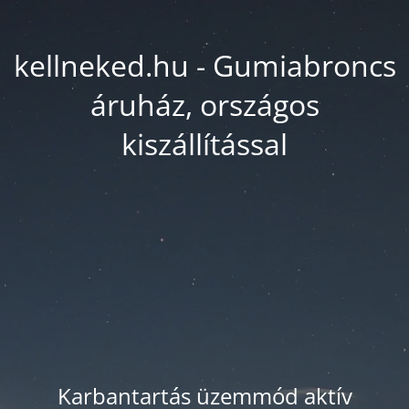
kellneked.hu - Gumiabroncs
áruház, országos
kiszállítással
Karbantartás üzemmód aktív