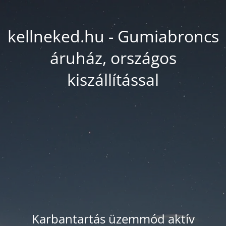
kellneked.hu - Gumiabroncs
áruház, országos
kiszállítással
Karbantartás üzemmód aktív