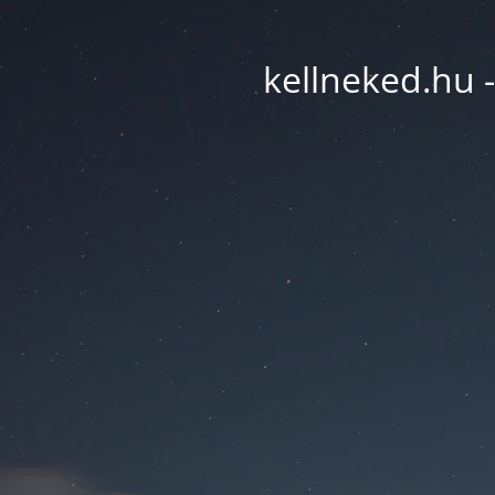
kellneked.hu -