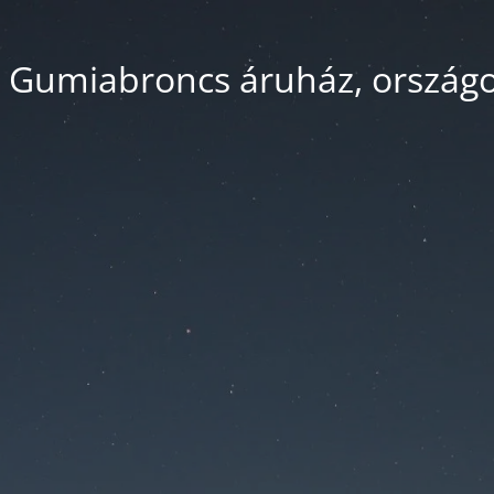
 Gumiabroncs áruház, országos