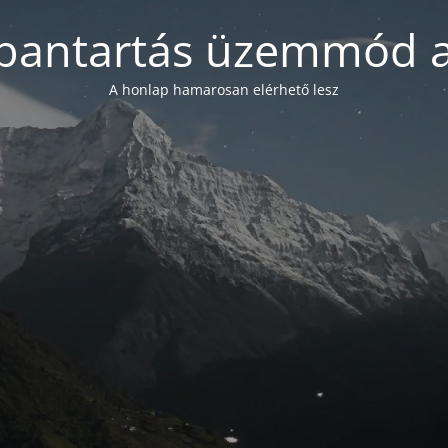
bantartás üzemmód a
A honlap hamarosan elérhető lesz