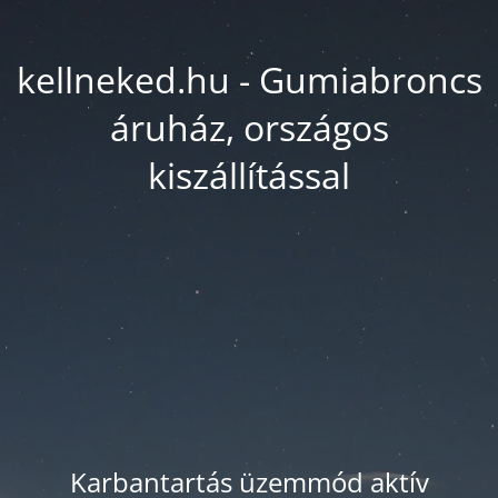
kellneked.hu - Gumiabroncs
áruház, országos
kiszállítással
Karbantartás üzemmód aktív