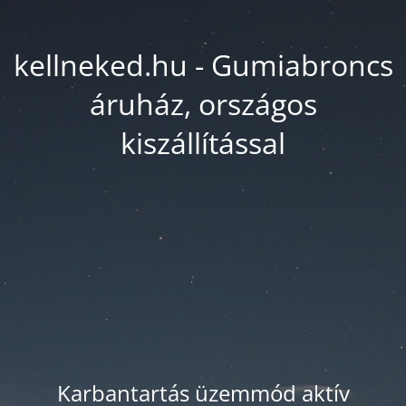
kellneked.hu - Gumiabroncs
áruház, országos
kiszállítással
Karbantartás üzemmód aktív