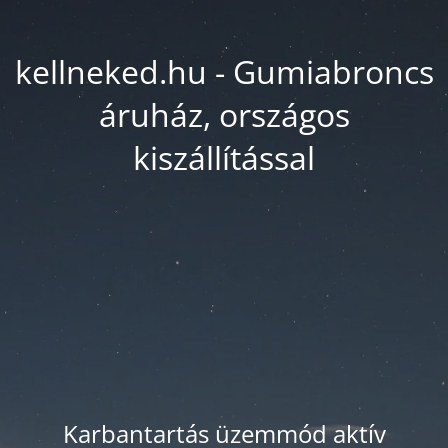
kellneked.hu - Gumiabroncs
áruház, országos
kiszállítással
Karbantartás üzemmód aktív