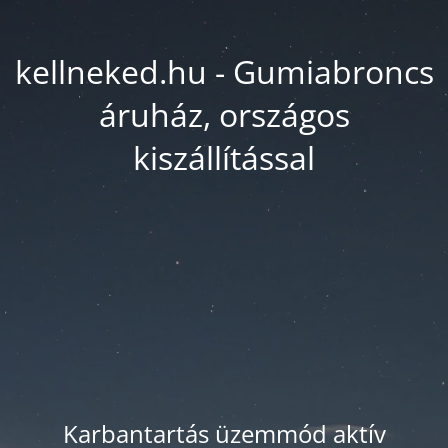
kellneked.hu - Gumiabroncs
áruház, országos
kiszállítással
Karbantartás üzemmód aktív