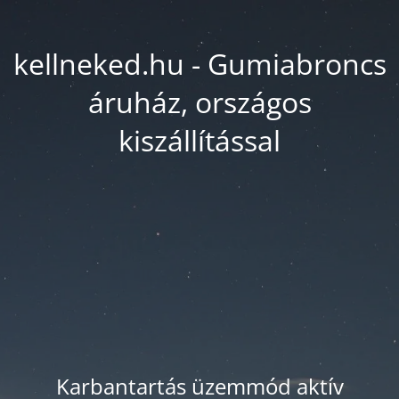
kellneked.hu - Gumiabroncs
áruház, országos
kiszállítással
Karbantartás üzemmód aktív