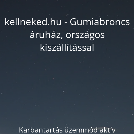
kellneked.hu - Gumiabroncs
áruház, országos
kiszállítással
Karbantartás üzemmód aktív