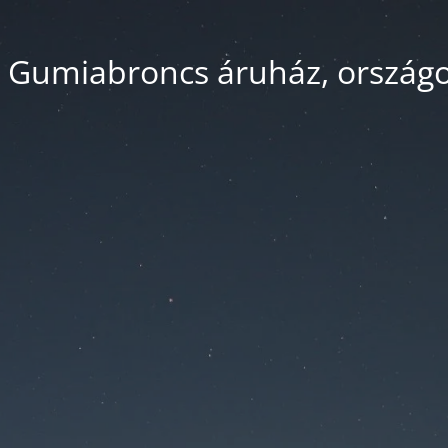
 Gumiabroncs áruház, országos