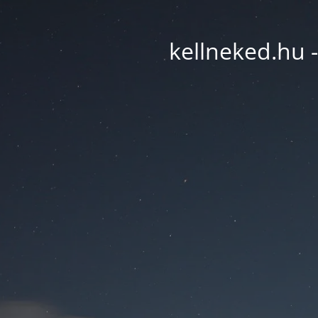
kellneked.hu -