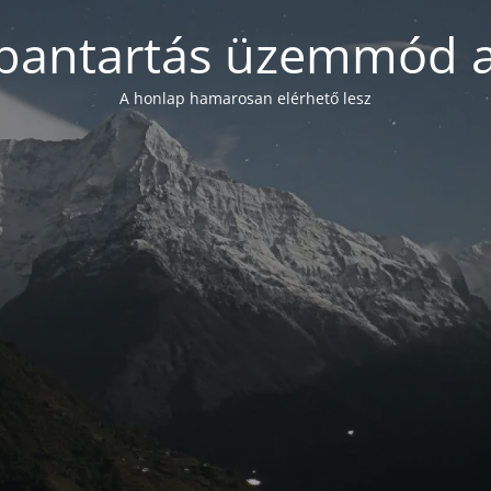
bantartás üzemmód a
A honlap hamarosan elérhető lesz