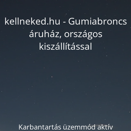
kellneked.hu - Gumiabroncs
áruház, országos
kiszállítással
Karbantartás üzemmód aktív