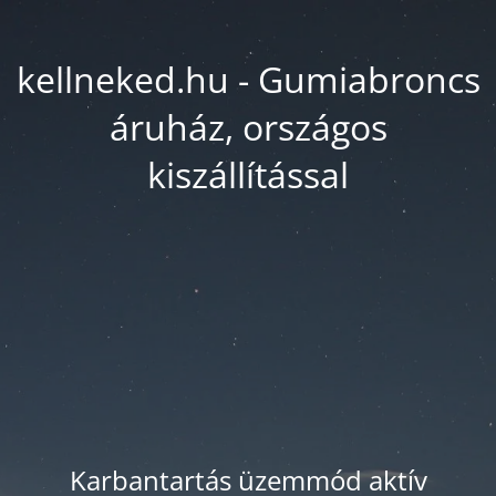
kellneked.hu - Gumiabroncs
áruház, országos
kiszállítással
Karbantartás üzemmód aktív