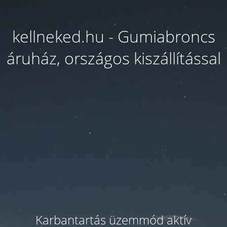
kellneked.hu - Gumiabroncs
áruház, országos kiszállítással
Karbantartás üzemmód aktív