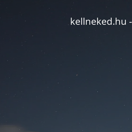
kellneked.hu -