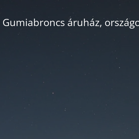
 Gumiabroncs áruház, országos