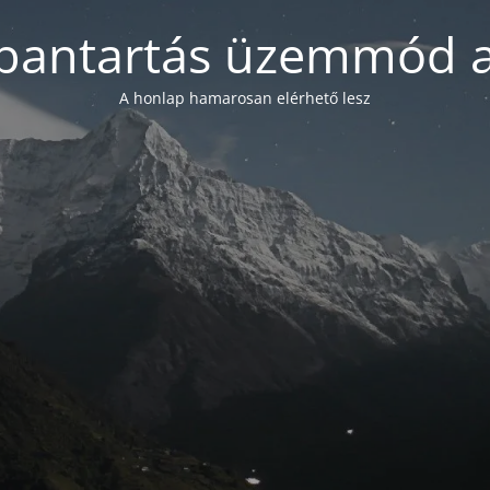
bantartás üzemmód a
A honlap hamarosan elérhető lesz