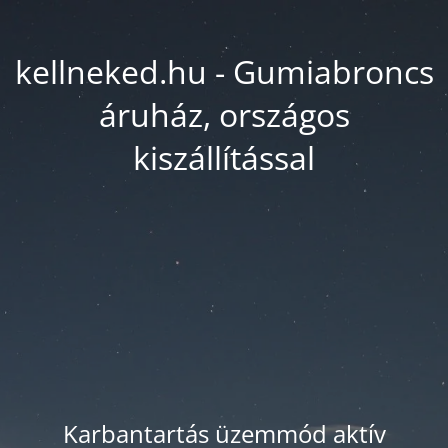
kellneked.hu - Gumiabroncs
áruház, országos
kiszállítással
Karbantartás üzemmód aktív