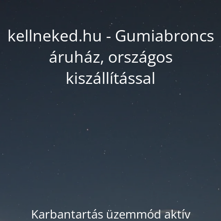
kellneked.hu - Gumiabroncs
áruház, országos
kiszállítással
Karbantartás üzemmód aktív