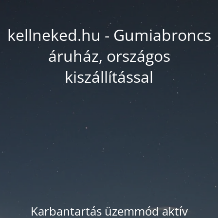
kellneked.hu - Gumiabroncs
áruház, országos
kiszállítással
Karbantartás üzemmód aktív