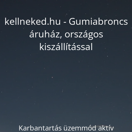
kellneked.hu - Gumiabroncs
áruház, országos
kiszállítással
Karbantartás üzemmód aktív