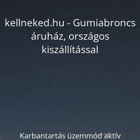
kellneked.hu - Gumiabroncs
áruház, országos
kiszállítással
Karbantartás üzemmód aktív