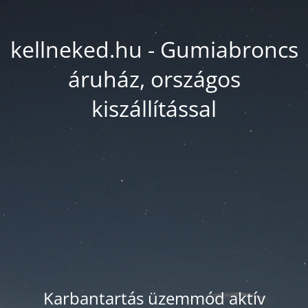
kellneked.hu - Gumiabroncs
áruház, országos
kiszállítással
Karbantartás üzemmód aktív