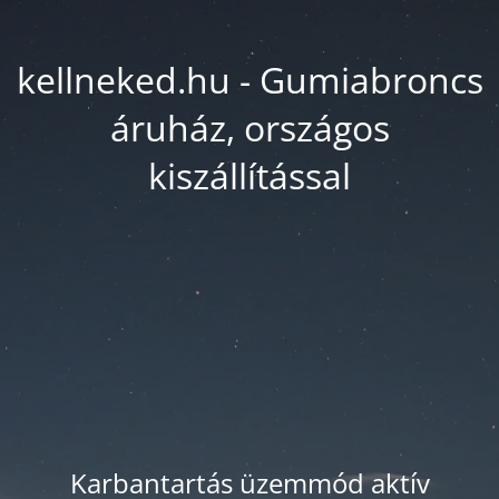
kellneked.hu - Gumiabroncs
áruház, országos
kiszállítással
Karbantartás üzemmód aktív