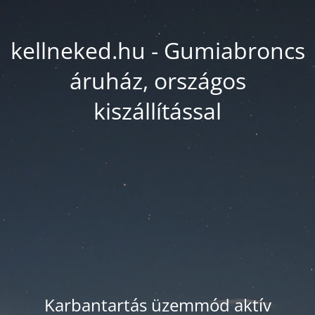
kellneked.hu - Gumiabroncs
áruház, országos
kiszállítással
Karbantartás üzemmód aktív