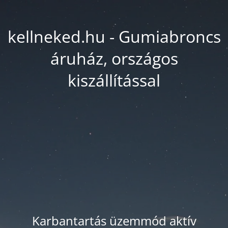
kellneked.hu - Gumiabroncs
áruház, országos
kiszállítással
Karbantartás üzemmód aktív