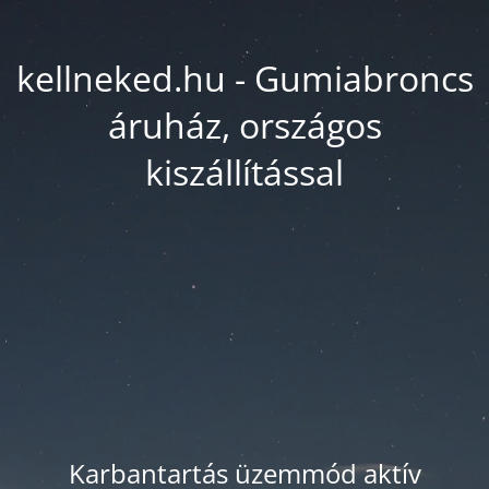
kellneked.hu - Gumiabroncs
áruház, országos
kiszállítással
Karbantartás üzemmód aktív