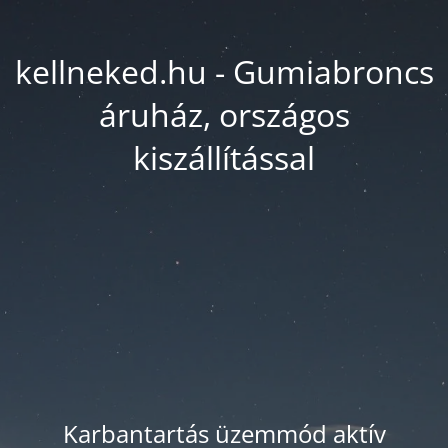
kellneked.hu - Gumiabroncs
áruház, országos
kiszállítással
Karbantartás üzemmód aktív