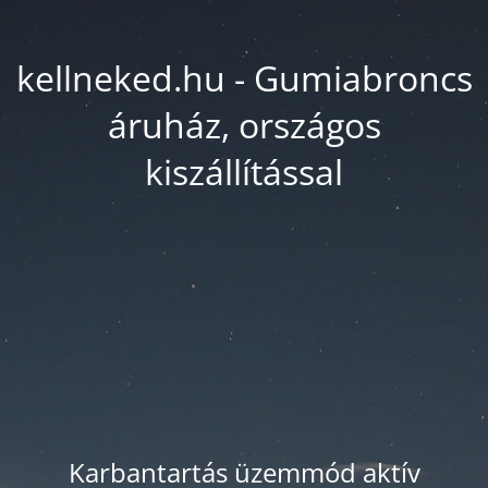
kellneked.hu - Gumiabroncs
áruház, országos
kiszállítással
Karbantartás üzemmód aktív