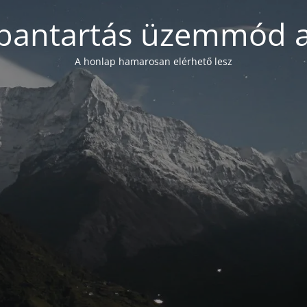
bantartás üzemmód a
A honlap hamarosan elérhető lesz