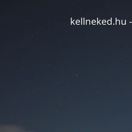
kellneked.hu -