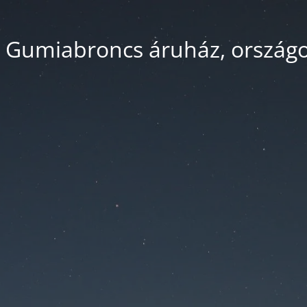
 Gumiabroncs áruház, országos