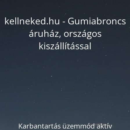
kellneked.hu - Gumiabroncs
áruház, országos
kiszállítással
Karbantartás üzemmód aktív