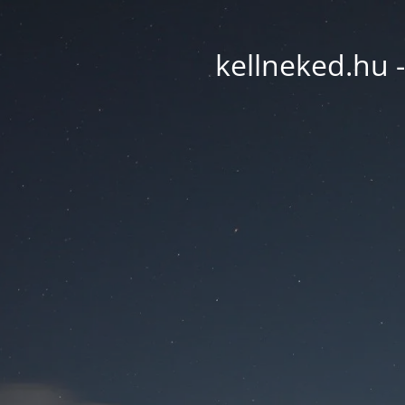
kellneked.hu -