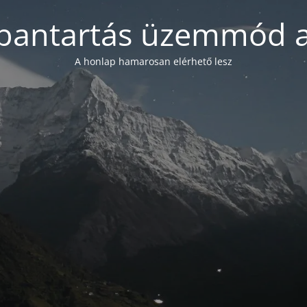
bantartás üzemmód a
A honlap hamarosan elérhető lesz