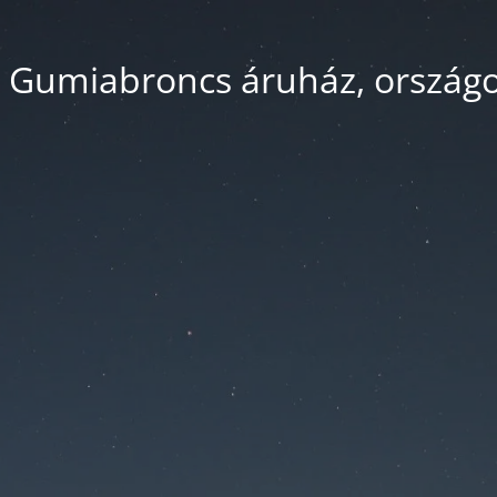
 Gumiabroncs áruház, országos