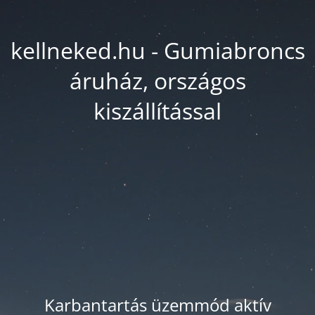
kellneked.hu - Gumiabroncs
áruház, országos
kiszállítással
Karbantartás üzemmód aktív